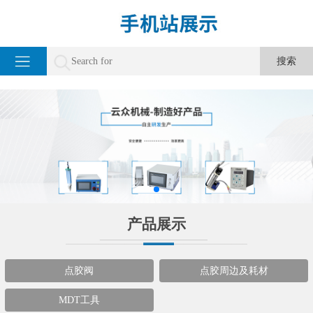
产品展示
点胶阀
点胶周边及耗材
MDT工具