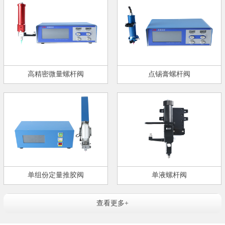
高精密微量螺杆阀
点锡膏螺杆阀
单组份定量推胶阀
单液螺杆阀
查看更多+