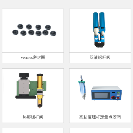
vermes密封圈
双液螺杆阀
热熔螺杆阀
高粘度螺杆定量点胶阀