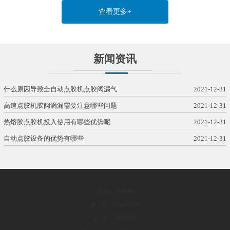
查看更多+
新闻资讯
什么原因导致全自动点胶机点胶阀漏气
2021-12-31
高速点胶机胶阀滴漏需要注意哪些问题
2021-12-31
热熔胶点胶机投入使用有哪些优势呢
2021-12-31
自动点胶设备的优势有哪些
2021-12-31
联系人：邰经理
电 话：15862397093
Q Q：1436968605