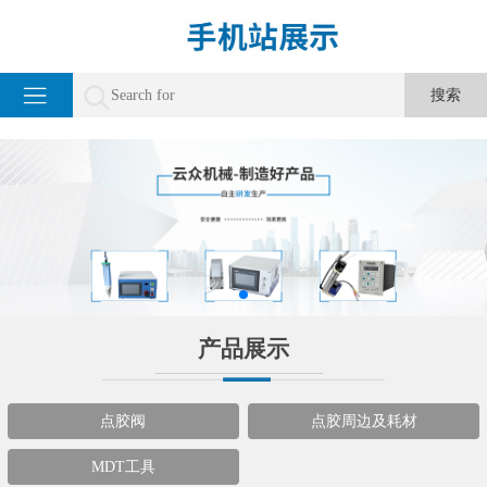
产品展示
点胶阀
点胶周边及耗材
MDT工具