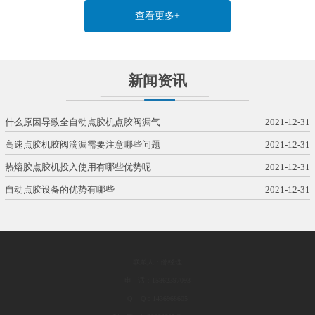
查看更多+
新闻资讯
什么原因导致全自动点胶机点胶阀漏气
2021-12-31
高速点胶机胶阀滴漏需要注意哪些问题
2021-12-31
热熔胶点胶机投入使用有哪些优势呢
2021-12-31
自动点胶设备的优势有哪些
2021-12-31
联系人：邰经理
电 话：15862397093
Q Q：1436968605