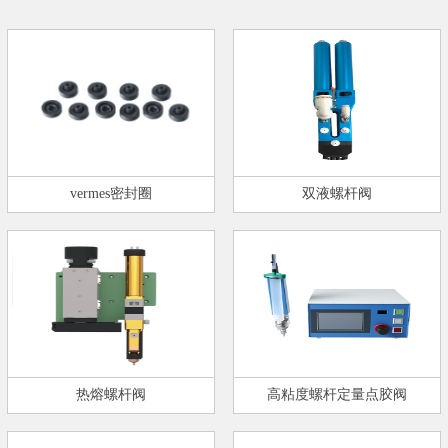
vermes密封圈
双液螺杆阀
热熔螺杆阀
高粘度螺杆定量点胶阀