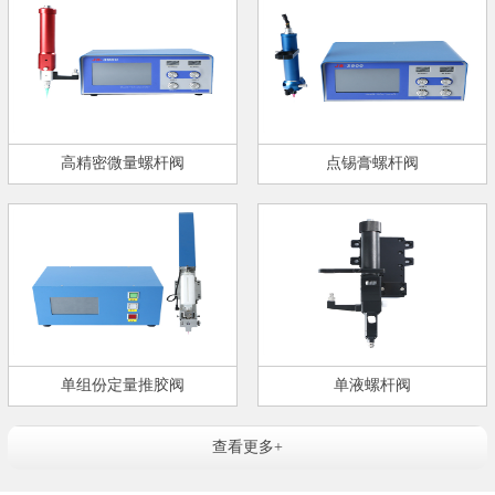
高精密微量螺杆阀
点锡膏螺杆阀
单组份定量推胶阀
单液螺杆阀
查看更多+