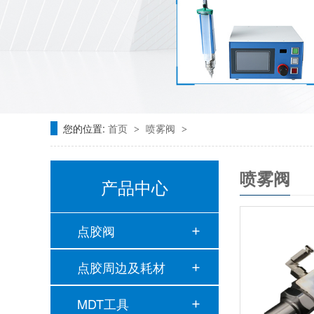
您的位置:
首页
喷雾阀
>
>
喷雾阀
产品中心
点胶阀
点胶周边及耗材
MDT工具