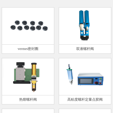
vermes密封圈
双液螺杆阀
热熔螺杆阀
高粘度螺杆定量点胶阀