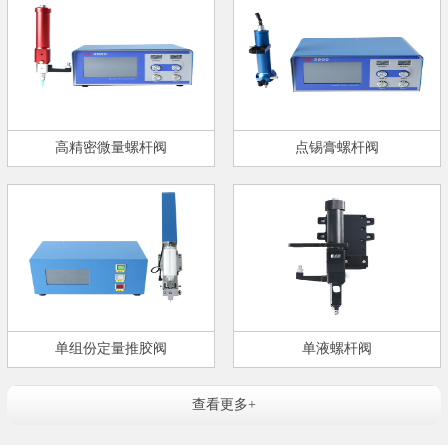
高精密微量螺杆阀
点锡膏螺杆阀
单组份定量推胶阀
单液螺杆阀
查看更多+