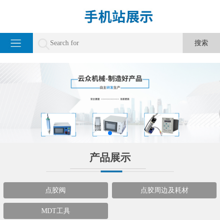
产品展示
点胶阀
点胶周边及耗材
MDT工具