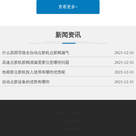
查看更多+
新闻资讯
什么原因导致全自动点胶机点胶阀漏气
2021-12-31
高速点胶机胶阀滴漏需要注意哪些问题
2021-12-31
热熔胶点胶机投入使用有哪些优势呢
2021-12-31
自动点胶设备的优势有哪些
2021-12-31
联系人：邰经理
电 话：15862397093
Q Q：1436968605