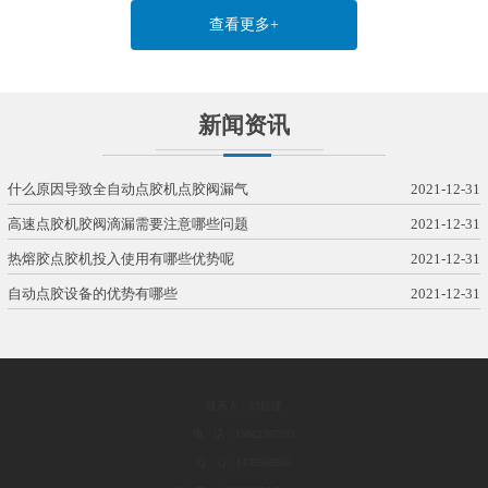
查看更多+
新闻资讯
什么原因导致全自动点胶机点胶阀漏气
2021-12-31
高速点胶机胶阀滴漏需要注意哪些问题
2021-12-31
热熔胶点胶机投入使用有哪些优势呢
2021-12-31
自动点胶设备的优势有哪些
2021-12-31
联系人：邰经理
电 话：15862397093
Q Q：1436968605