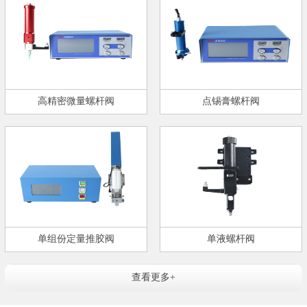
高精密微量螺杆阀
点锡膏螺杆阀
单组份定量推胶阀
单液螺杆阀
查看更多+