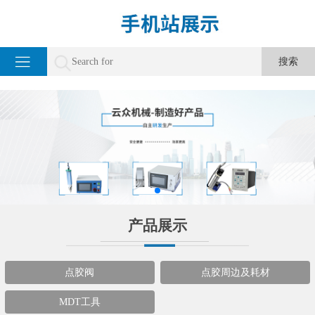
产品展示
点胶阀
点胶周边及耗材
MDT工具