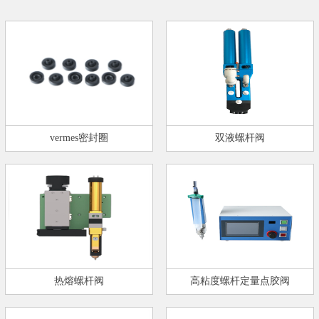
vermes密封圈
双液螺杆阀
热熔螺杆阀
高粘度螺杆定量点胶阀