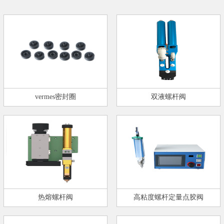
vermes密封圈
双液螺杆阀
热熔螺杆阀
高粘度螺杆定量点胶阀