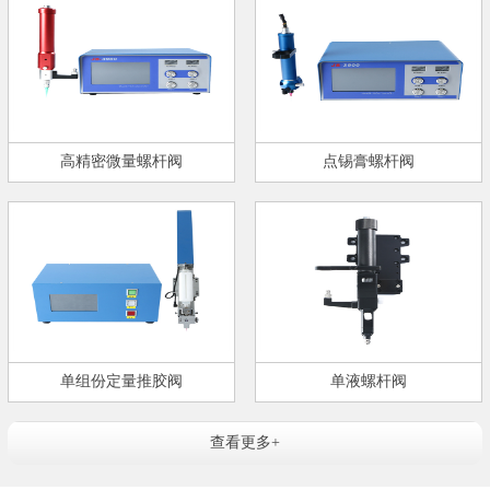
高精密微量螺杆阀
点锡膏螺杆阀
单组份定量推胶阀
单液螺杆阀
查看更多+