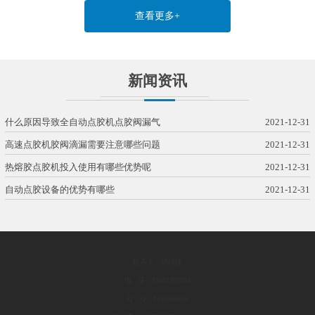
查看更多+
新闻资讯
什么原因导致全自动点胶机点胶阀漏气
2021-12-31
高速点胶机胶阀滴漏需要注意哪些问题
2021-12-31
热熔胶点胶机投入使用有哪些优势呢
2021-12-31
自动点胶设备的优势有哪些
2021-12-31
联系人：邰经理
电 话：15862397093
Q Q：1436968605