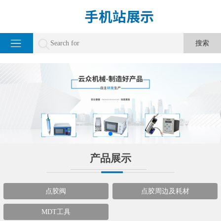
产品展示
点胶阀
点胶周边及耗材
MDT工具