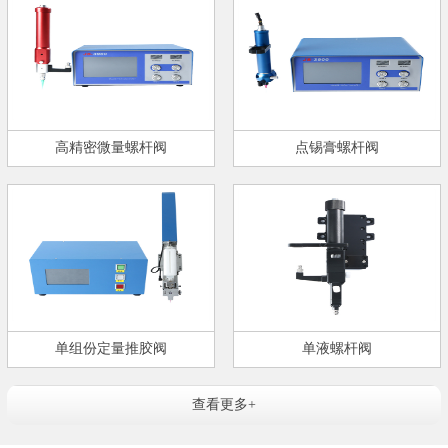
高精密微量螺杆阀
点锡膏螺杆阀
单组份定量推胶阀
单液螺杆阀
查看更多+