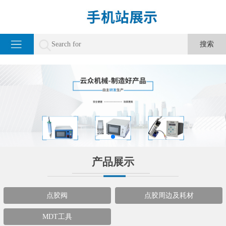
产品展示
点胶阀
点胶周边及耗材
MDT工具