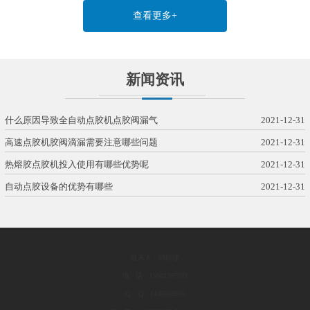
查看更多+
新闻资讯
什么原因导致全自动点胶机点胶阀漏气
2021-12-31
高速点胶机胶阀滴漏需要注意哪些问题
2021-12-31
热熔胶点胶机投入使用有哪些优势呢
2021-12-31
自动点胶设备的优势有哪些
2021-12-31
联系人：邰经理
电 话：15862397093
Q Q：1436968605