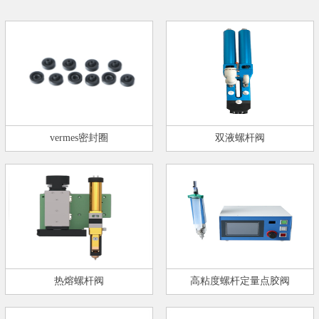
vermes密封圈
双液螺杆阀
热熔螺杆阀
高粘度螺杆定量点胶阀