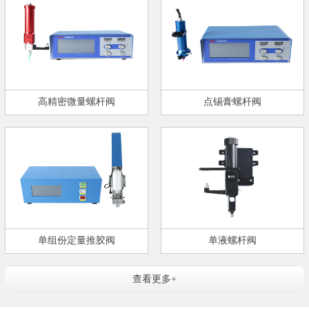
高精密微量螺杆阀
点锡膏螺杆阀
单组份定量推胶阀
单液螺杆阀
查看更多+