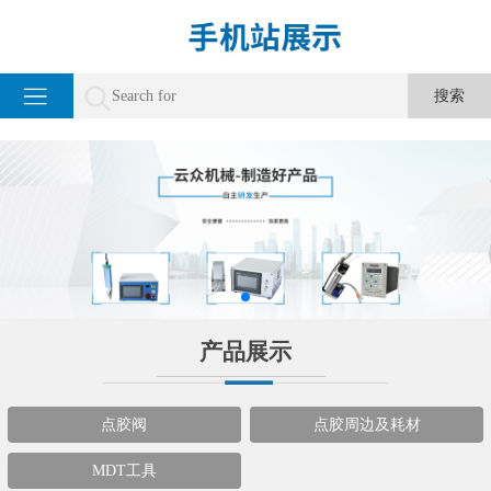
产品展示
点胶阀
点胶周边及耗材
MDT工具