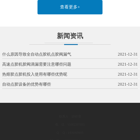
查看更多+
新闻资讯
什么原因导致全自动点胶机点胶阀漏气
2021-12-31
高速点胶机胶阀滴漏需要注意哪些问题
2021-12-31
热熔胶点胶机投入使用有哪些优势呢
2021-12-31
自动点胶设备的优势有哪些
2021-12-31
联系人：邰经理
电 话：15862397093
Q Q：1436968605