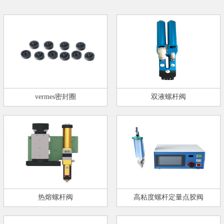
vermes密封圈
双液螺杆阀
热熔螺杆阀
高粘度螺杆定量点胶阀