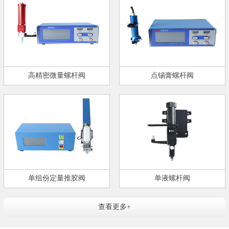
高精密微量螺杆阀
点锡膏螺杆阀
单组份定量推胶阀
单液螺杆阀
查看更多+