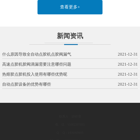
查看更多+
新闻资讯
什么原因导致全自动点胶机点胶阀漏气
2021-12-31
高速点胶机胶阀滴漏需要注意哪些问题
2021-12-31
热熔胶点胶机投入使用有哪些优势呢
2021-12-31
自动点胶设备的优势有哪些
2021-12-31
联系人：邰经理
电 话：15862397093
Q Q：1436968605