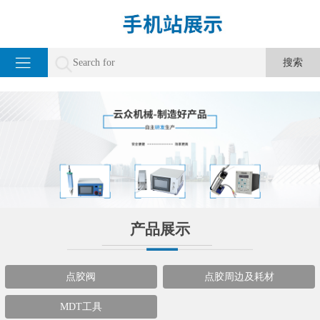
产品展示
点胶阀
点胶周边及耗材
MDT工具