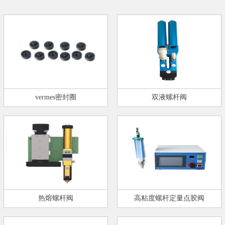
vermes密封圈
双液螺杆阀
热熔螺杆阀
高粘度螺杆定量点胶阀